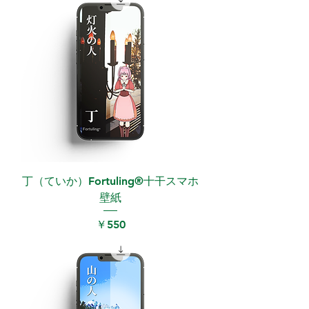
丁（ていか）Fortuling®︎十干スマホ
壁紙
価格
￥550