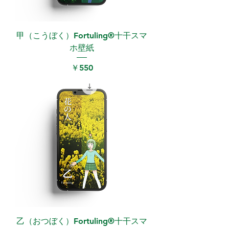
甲（こうぼく）Fortuling®︎十干スマ
ホ壁紙
価格
￥550
乙（おつぼく）Fortuling®︎十干スマ