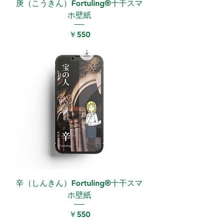
庚（こうきん）Fortuling®︎十干スマ
ホ壁紙
価格
￥550
辛（しんきん）Fortuling®︎十干スマ
ホ壁紙
価格
￥550