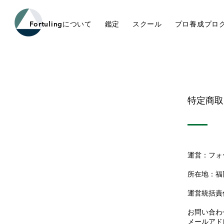
Fortulingについて
鑑定
スクール
プロ養成プロ
特定商取
運営：
フォ
所在地：
福
運営統括責
お問い合わ
メールアドレス 