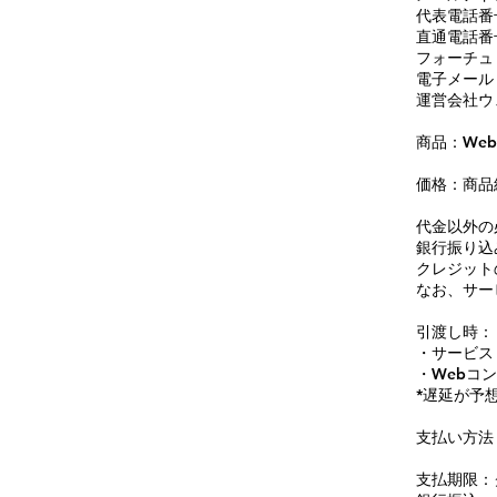
代表電話番号 
直通電話番号 
フォーチュ
電子メール
運営会社ウ
商品：
We
価格：
商品
代金以外の
銀行振り込
クレジット
なお、サー
引渡し時：
・サービス
・Webコ
*遅延が予
支払い方法
支払期限：