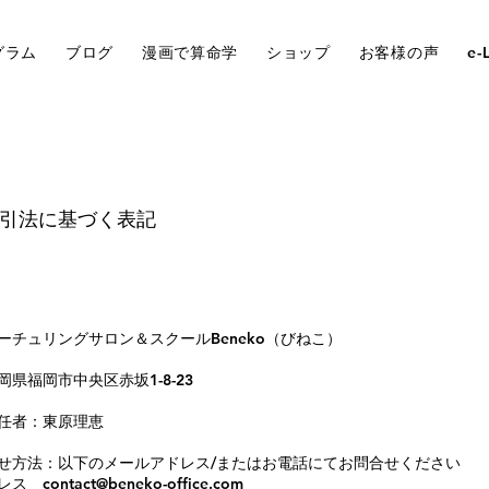
グラム
ブログ
漫画で算命学
ショップ
お客様の声
e-
引法に基づく表記
ーチュリングサロン＆スクールBeneko（びねこ）
岡県福岡市中央区赤坂1-8-23
任者：東原
理恵
せ方法：以下のメールアドレス/またはお電話にてお問合せください
contact@beneko-office.com