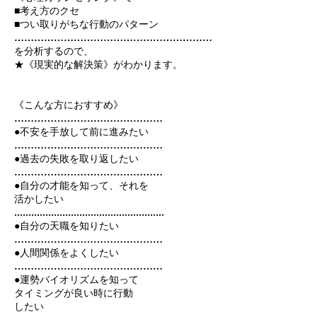
■考え方のクセ
■つい取りがちな行動のパターン
……………………………………………………
を分析するので、
★《現実的な解決策》がわかります。
《こんな方におすすめ》
………………………………………
●不安を手放して前に進みたい
………………………………………
●過去の失敗を取り返したい
………………………………………
●自分の才能を知って、それを
活かしたい
.....................................................
●自分の天職を知りたい
………………………………………
●人間関係をよくしたい
………………………………………
●運勢バイオリズムを知って
タイミングが良い時に行動
したい