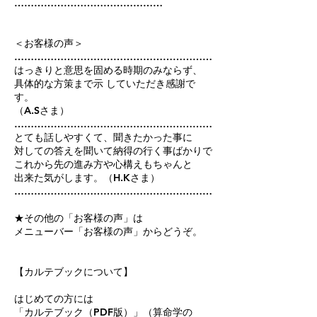
………………………………………
＜お客様の声＞
……………………………………………………
はっきりと意思を固める時期のみならず、
具体的な方策まで示 していただき感謝で
す。
（A.Sさま）
……………………………………………………
とても話しやすくて、聞きたかった事に
対しての答えを聞いて納得の行く事ばかりで
これから先の進み方や心構えもちゃんと
出来た気がします。（H.Kさま）
……………………………………………………
★その他の「お客様の声」は
メニューバー「お客様の声」からどうぞ。
【カルテブックについて】
はじめての方には
「カルテブック（PDF版）」（算命学の