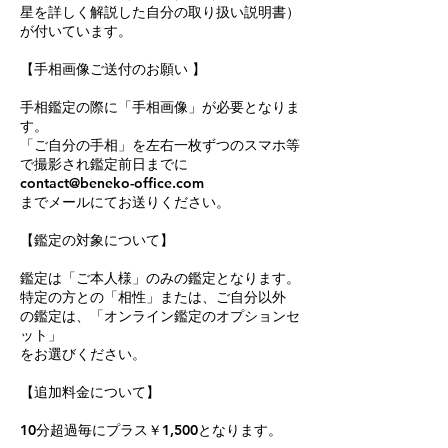
星を詳しく解説した自分の取り扱い説明書）
が付いています。
【手相画像ご送付のお願い 】
手相鑑定の際に「手相画像」が必要となりま
す。
「ご自分の手相」を左右一枚ずつのスマホ等
で撮影され鑑定前日までに
contact@beneko-office.com
までメールにてお送りください。
【鑑定の対象について】
鑑定は「ご本人様」のみの鑑定となります。
特定の方との「相性」または、ご自分以外
の鑑定は、「オンライン鑑定のオプションセ
ット」
をお選びください。
【追加料金について】
10分超過毎にプラス￥1,500となります。