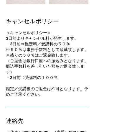
キャンセルポリシー
＜キャンセルポリシー＞
3日前よりキャンセル料が発生します。
・3日前⇒鑑定料／受講料の５０％
※５０％は事務手数料として頂戴致します。
※残りの５０％はご返金致します。
（ご返金は銀行口座への振込みとなります。
振込手数料を差し引いた額をご返金致しま
す）
・2日前⇒受講料の１００％
鑑定／受講後のご返金は不可となります。予
めご了承ください。
連絡先