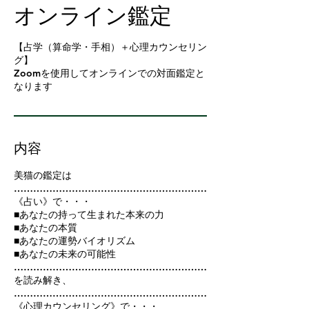
オンライン鑑定
【占学（算命学・手相）＋心理カウンセリン
グ】
Zoomを使用してオンラインでの対面鑑定と
なります
内容
美猫の鑑定は
……………………………………………………
《占い》で・・・
■あなたの持って生まれた本来の力
■あなたの本質
■あなたの運勢バイオリズム
■あなたの未来の可能性
……………………………………………………
を読み解き、
……………………………………………………
《心理カウンセリング》で・・・