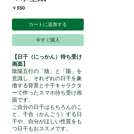
価
￥550
格
カートに追加する
今すぐ購入
【日干（にっかん）待ち受け
画面】
陰陽五行の「陰」と「陽」を
意識し、それぞれの日干を象
徴する背景と十干キャラクタ
ーで作ったスマホ待ち受け画
面です。
ご自分の日干はもちろんのこ
と、干合（かんごう）する日
干や、自分がほしい性質をも
つ日干もおススメです。